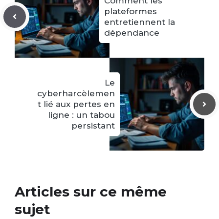
Comment les
plateformes
entretiennent la
dépendance
Le
cyberharcèlemen
t lié aux pertes en
ligne : un tabou
persistant
Articles sur ce même
sujet