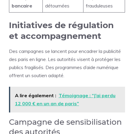
bancaire
détournées
frauduleuses
Initiatives de régulation
et accompagnement
Des campagnes se lancent pour encadrer la publicité
des paris en ligne. Les autorités visent à protéger les
publics fragilisés. Des programmes d’aide numérique
offrent un soutien adapté.
A lire également :
Témoignage : “J’ai perdu
12 000 € en un an de paris”
Campagne de sensibilisation
des autorités