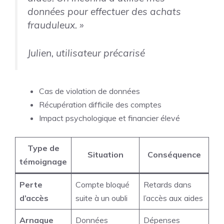
données pour effectuer des achats
frauduleux. »
Julien, utilisateur précarisé
Cas de violation de données
Récupération difficile des comptes
Impact psychologique et financier élevé
Type de
Situation
Conséquence
témoignage
Perte
Compte bloqué
Retards dans
d’accès
suite à un oubli
l’accès aux aides
Arnaque
Données
Dépenses