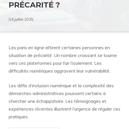
PRÉCARITÉ ?
14 juillet 2025
Les paris en ligne attirent certaines personnes en
situation de précarité. Un nombre croissant se tourne
vers ces plateformes pour fuir l’isolement. Les
difficultés numériques aggravent leur vulnérabilité.
Les défis d’inclusion numérique et la complexité des
démarches administratives poussent certains à
chercher une échappatoire. Les témoignages et
expériences récentes illustrent l’urgence de réguler ces
pratiques.