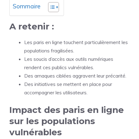
Sommaire
A retenir :
Les paris en ligne touchent particulièrement les
populations fragilisées.
Les soucis d’accès aux outils numériques
rendent ces publics vulnérables.
Des arnaques ciblées aggravent leur précarité.
Des initiatives se mettent en place pour
accompagner les utilisateurs.
Impact des paris en ligne
sur les populations
vulnérables