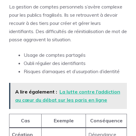
La gestion de comptes personnels s’avère complexe
pour les publics fragilisés. Ils se retrouvent à devoir
recourir à des tiers pour créer et gérer leurs
identifiants. Des difficultés de réinitialisation de mot de
passe aggravent la situation.
Usage de comptes partagés
Oubli régulier des identifiants
Risques d’arnaques et d’usurpation d’identité
A lire également :
La lutte contre l’addiction
au cœur du débat sur les paris en ligne
Cas
Exemple
Conséquence
Création
Dépendance