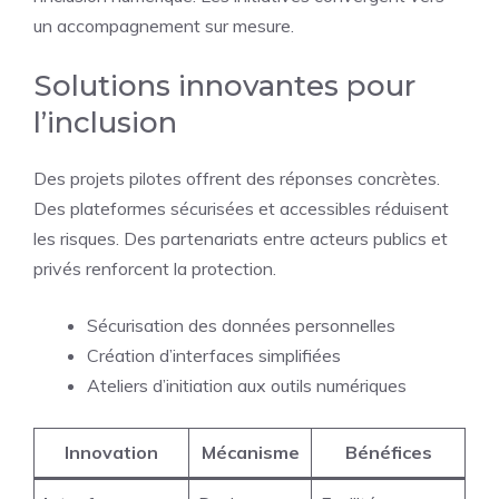
un accompagnement sur mesure.
Solutions innovantes pour
l’inclusion
Des projets pilotes offrent des réponses concrètes.
Des plateformes sécurisées et accessibles réduisent
les risques. Des partenariats entre acteurs publics et
privés renforcent la protection.
Sécurisation des données personnelles
Création d’interfaces simplifiées
Ateliers d’initiation aux outils numériques
Innovation
Mécanisme
Bénéfices