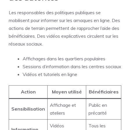
Les responsables des politiques publiques se
mobilisent pour informer sur les arnaques en ligne. Des
actions de terrain permettent de rapprocher l’aide des
bénéficiaires. Des vidéos explicatives circulent sur les
réseaux sociaux.
Affichages dans les quartiers populaires
Sessions d’information dans les centres sociaux
Vidéos et tutoriels en ligne
Action
Moyen utilisé
Bénéficiaires
Affichage et
Public en
Sensibilisation
ateliers
précarité
Vidéos
Tous les
Information