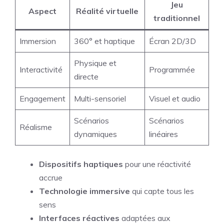
Jeu
Aspect
Réalité virtuelle
traditionnel
Immersion
360° et haptique
Écran 2D/3D
Physique et
Interactivité
Programmée
directe
Engagement
Multi-sensoriel
Visuel et audio
Scénarios
Scénarios
Réalisme
dynamiques
linéaires
Dispositifs haptiques
pour une réactivité
accrue
Technologie immersive
qui capte tous les
sens
Interfaces réactives
adaptées aux