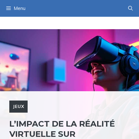
Aller
Menu
au
contenu
JEUX
L’IMPACT DE LA RÉALITÉ
VIRTUELLE SUR