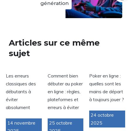
génération
Articles sur ce même
sujet
Les erreurs
Comment bien
Poker en ligne :
classiques des
débuter au poker
quelles sont les
débutants à
en ligne : règles,
mains de départ
éviter
plateformes et
à toujours jouer ?
absolument
erreurs à éviter
24 octobre
14 novembre
25 octobre
2025
2025
2025