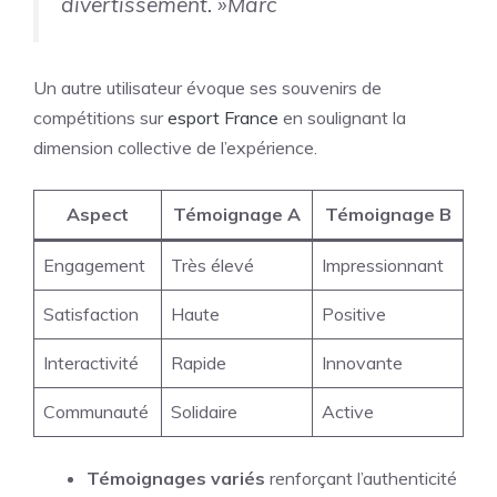
divertissement. »
Marc
Un autre utilisateur évoque ses souvenirs de
compétitions sur
esport France
en soulignant la
dimension collective de l’expérience.
Aspect
Témoignage A
Témoignage B
Engagement
Très élevé
Impressionnant
Satisfaction
Haute
Positive
Interactivité
Rapide
Innovante
Communauté
Solidaire
Active
Témoignages variés
renforçant l’authenticité