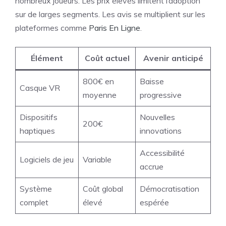
nombreux joueurs. Les prix élevés limitent l’adoption
sur de larges segments. Les avis se multiplient sur les
plateformes comme
Paris En Ligne
.
Élément
Coût actuel
Avenir anticipé
800€ en
Baisse
Casque VR
moyenne
progressive
Dispositifs
Nouvelles
200€
haptiques
innovations
Accessibilité
Logiciels de jeu
Variable
accrue
Système
Coût global
Démocratisation
complet
élevé
espérée