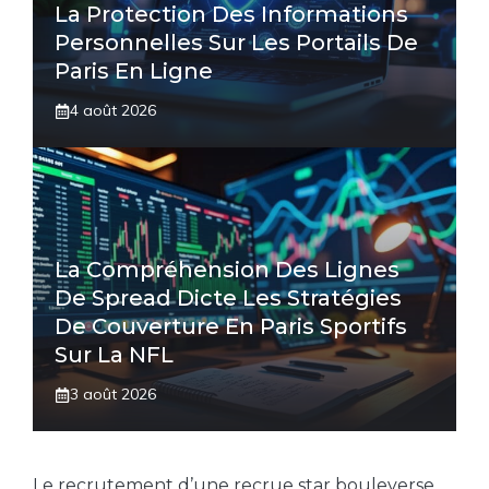
La Protection Des Informations
Personnelles Sur Les Portails De
Paris En Ligne
4 août 2026
La Compréhension Des Lignes
De Spread Dicte Les Stratégies
De Couverture En Paris Sportifs
Sur La NFL
3 août 2026
Le recrutement d’une recrue star bouleverse