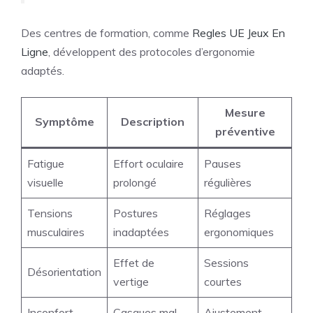
Des centres de formation, comme
Regles UE Jeux En
Ligne
, développent des protocoles d’ergonomie
adaptés.
Mesure
Symptôme
Description
préventive
Fatigue
Effort oculaire
Pauses
visuelle
prolongé
régulières
Tensions
Postures
Réglages
musculaires
inadaptées
ergonomiques
Effet de
Sessions
Désorientation
vertige
courtes
Inconfort
Casques mal
Ajustement