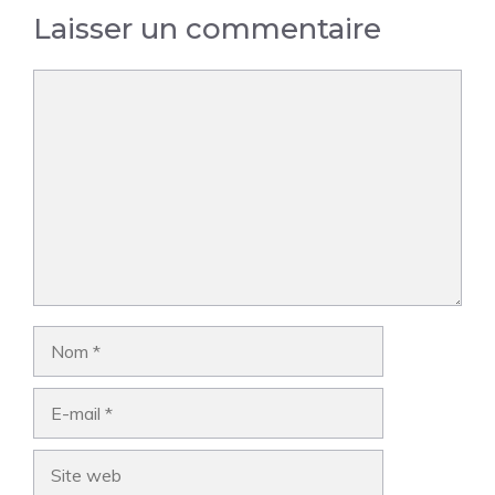
Laisser un commentaire
Commentaire
Nom
E-
mail
Site
web