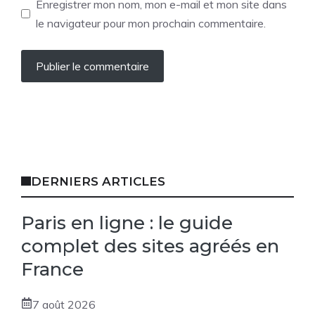
Enregistrer mon nom, mon e-mail et mon site dans
le navigateur pour mon prochain commentaire.
DERNIERS ARTICLES
Paris en ligne : le guide
complet des sites agréés en
France
7 août 2026