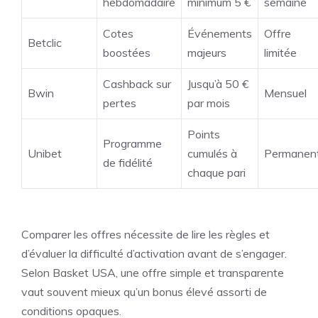
hebdomadaire
minimum 5 €
semaine
Cotes
Événements
Offre
Betclic
boostées
majeurs
limitée
Cashback sur
Jusqu’à 50 €
Bwin
Mensuel
pertes
par mois
Points
Programme
Unibet
cumulés à
Permanen
de fidélité
chaque pari
Comparer les offres nécessite de lire les règles et
d’évaluer la difficulté d’activation avant de s’engager.
Selon Basket USA, une offre simple et transparente
vaut souvent mieux qu’un bonus élevé assorti de
conditions opaques.