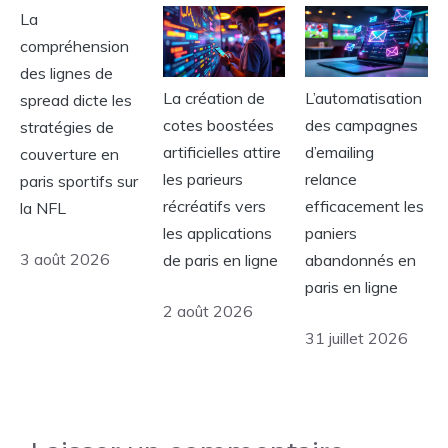
La
compréhension
des lignes de
La création de
L’automatisation
spread dicte les
cotes boostées
des campagnes
stratégies de
artificielles attire
d’emailing
couverture en
les parieurs
relance
paris sportifs sur
récréatifs vers
efficacement les
la NFL
les applications
paniers
3 août 2026
de paris en ligne
abandonnés en
paris en ligne
2 août 2026
31 juillet 2026