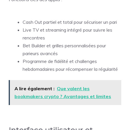
Cash Out partiel et total pour sécuriser un pari
Live TV et streaming intégré pour suivre les
rencontres
Bet Builder et grilles personnalisées pour
parieurs avancés
Programme de fidélité et challenges
hebdomadaires pour récompenser la régularité
A lire également :
Que valent les
bookmakers crypto ? Avantages et limites