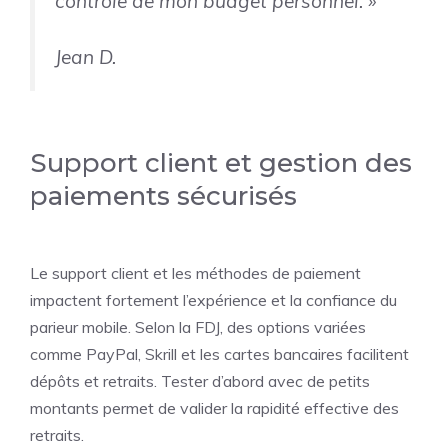
contrôle de mon budget personnel. »
Jean D.
Support client et gestion des
paiements sécurisés
Le support client et les méthodes de paiement
impactent fortement l’expérience et la confiance du
parieur mobile. Selon la FDJ, des options variées
comme PayPal, Skrill et les cartes bancaires facilitent
dépôts et retraits. Tester d’abord avec de petits
montants permet de valider la rapidité effective des
retraits.