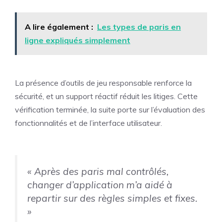
A lire également :
Les types de paris en
ligne expliqués simplement
La présence d’outils de jeu responsable renforce la
sécurité, et un support réactif réduit les litiges. Cette
vérification terminée, la suite porte sur l’évaluation des
fonctionnalités et de l’interface utilisateur.
« Après des paris mal contrôlés,
changer d’application m’a aidé à
repartir sur des règles simples et fixes.
»