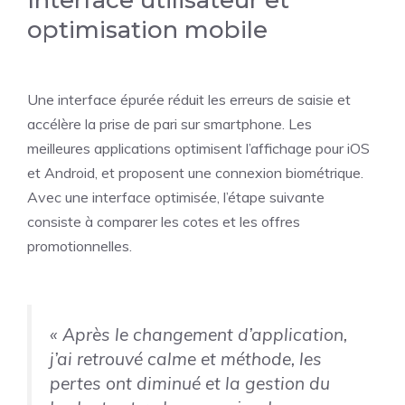
Interface utilisateur et
optimisation mobile
Une interface épurée réduit les erreurs de saisie et
accélère la prise de pari sur smartphone. Les
meilleures applications optimisent l’affichage pour iOS
et Android, et proposent une connexion biométrique.
Avec une interface optimisée, l’étape suivante
consiste à comparer les cotes et les offres
promotionnelles.
« Après le changement d’application,
j’ai retrouvé calme et méthode, les
pertes ont diminué et la gestion du