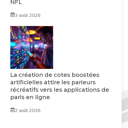
NFL
3 août 2026
La création de cotes boostées
artificielles attire les parieurs
récréatifs vers les applications de
paris en ligne
2 août 2026