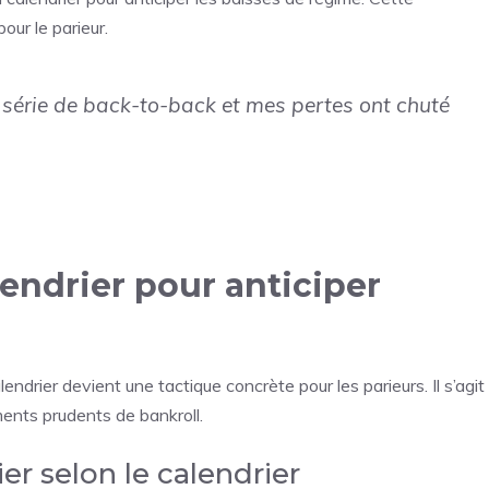
our le parieur.
e série de back-to-back et mes pertes ont chuté
lendrier pour anticiper
endrier devient une tactique concrète pour les parieurs. Il s’agit
ments prudents de bankroll.
er selon le calendrier