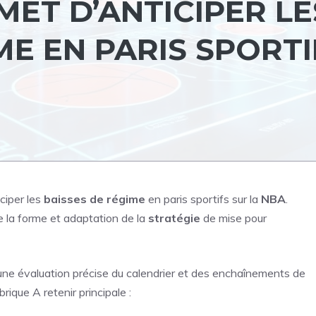
ET D’ANTICIPER LE
ME EN PARIS SPORTI
ciper les
baisses de régime
en paris sportifs sur la
NBA
.
 la forme et adaptation de la
stratégie
de mise pour
’une évaluation précise du calendrier et des enchaînements de
ique A retenir principale :