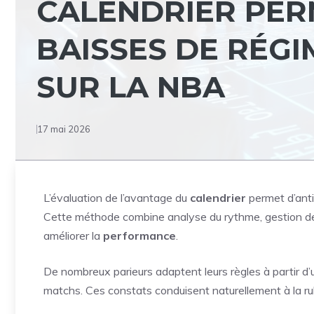
CALENDRIER PERM
BAISSES DE RÉGI
SUR LA NBA
17 mai 2026
L’évaluation de l’avantage du
calendrier
permet d’anti
Cette méthode combine analyse du rythme, gestion de
améliorer la
performance
.
De nombreux parieurs adaptent leurs règles à partir d
matchs. Ces constats conduisent naturellement à la rubr