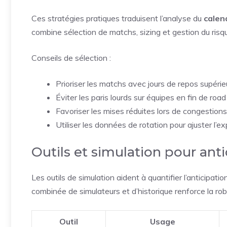
Ces stratégies pratiques traduisent l’analyse du
calen
combine sélection de matchs, sizing et gestion du risqu
Conseils de sélection :
Prioriser les matchs avec jours de repos supérieu
Éviter les paris lourds sur équipes en fin de road 
Favoriser les mises réduites lors de congestions
Utiliser les données de rotation pour ajuster l’ex
Outils et simulation pour ant
Les outils de simulation aident à quantifier l’anticipatio
combinée de simulateurs et d’historique renforce la ro
Outil
Usage